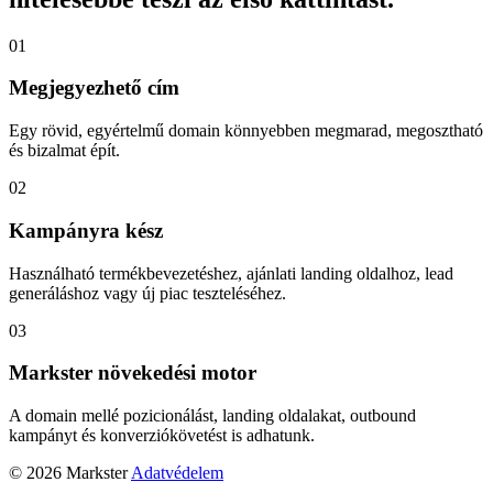
01
Megjegyezhető cím
Egy rövid, egyértelmű domain könnyebben megmarad, megosztható
és bizalmat épít.
02
Kampányra kész
Használható termékbevezetéshez, ajánlati landing oldalhoz, lead
generáláshoz vagy új piac teszteléséhez.
03
Markster növekedési motor
A domain mellé pozicionálást, landing oldalakat, outbound
kampányt és konverziókövetést is adhatunk.
© 2026 Markster
Adatvédelem