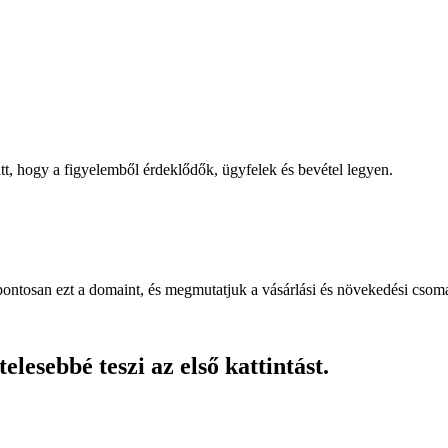
, hogy a figyelemből érdeklődők, ügyfelek és bevétel legyen.
pontosan ezt a domaint, és megmutatjuk a vásárlási és növekedési csom
lesebbé teszi az első kattintást.