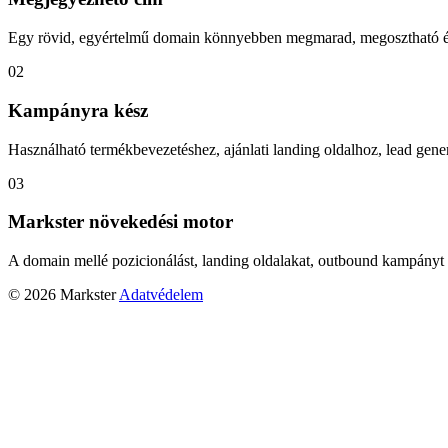
Egy rövid, egyértelmű domain könnyebben megmarad, megosztható és
02
Kampányra kész
Használható termékbevezetéshez, ajánlati landing oldalhoz, lead gener
03
Markster növekedési motor
A domain mellé pozicionálást, landing oldalakat, outbound kampányt 
© 2026 Markster
Adatvédelem