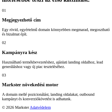
01
Megjegyezhető cím
Egy rövid, egyértelmű domain könnyebben megmarad, megosztható
és bizalmat épít.
02
Kampányra kész
Használható termékbevezetéshez, ajánlati landing oldalhoz, lead
generáláshoz vagy új piac teszteléséhez.
03
Markster növekedési motor
A domain mellé pozicionálást, landing oldalakat, outbound
kampányt és konverziókövetést is adhatunk.
© 2026 Markster
Adatvédelem