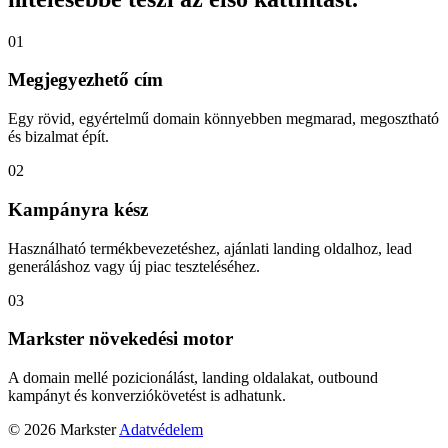
01
Megjegyezhető cím
Egy rövid, egyértelmű domain könnyebben megmarad, megosztható
és bizalmat épít.
02
Kampányra kész
Használható termékbevezetéshez, ajánlati landing oldalhoz, lead
generáláshoz vagy új piac teszteléséhez.
03
Markster növekedési motor
A domain mellé pozicionálást, landing oldalakat, outbound
kampányt és konverziókövetést is adhatunk.
© 2026 Markster
Adatvédelem