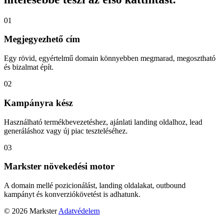
01
Megjegyezhető cím
Egy rövid, egyértelmű domain könnyebben megmarad, megosztható
és bizalmat épít.
02
Kampányra kész
Használható termékbevezetéshez, ajánlati landing oldalhoz, lead
generáláshoz vagy új piac teszteléséhez.
03
Markster növekedési motor
A domain mellé pozicionálást, landing oldalakat, outbound
kampányt és konverziókövetést is adhatunk.
© 2026 Markster
Adatvédelem