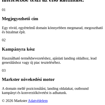
01
Megjegyezhető cím
Egy rövid, egyértelmű domain könnyebben megmarad, megosztható
és bizalmat épít.
02
Kampányra kész
Használható termékbevezetéshez, ajánlati landing oldalhoz, lead
generáláshoz vagy új piac teszteléséhez.
03
Markster növekedési motor
A domain mellé pozicionálást, landing oldalakat, outbound
kampányt és konverziókövetést is adhatunk.
© 2026 Markster
Adatvédelem