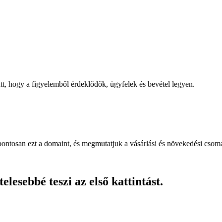
, hogy a figyelemből érdeklődők, ügyfelek és bevétel legyen.
pontosan ezt a domaint, és megmutatjuk a vásárlási és növekedési csom
lesebbé teszi az első kattintást.