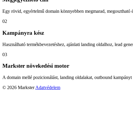
Egy rövid, egyértelmű domain könnyebben megmarad, megosztható és
02
Kampányra kész
Használható termékbevezetéshez, ajánlati landing oldalhoz, lead gener
03
Markster növekedési motor
A domain mellé pozicionálást, landing oldalakat, outbound kampányt 
© 2026 Markster
Adatvédelem