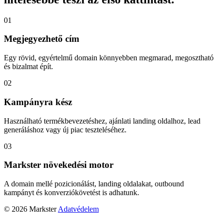
01
Megjegyezhető cím
Egy rövid, egyértelmű domain könnyebben megmarad, megosztható
és bizalmat épít.
02
Kampányra kész
Használható termékbevezetéshez, ajánlati landing oldalhoz, lead
generáláshoz vagy új piac teszteléséhez.
03
Markster növekedési motor
A domain mellé pozicionálást, landing oldalakat, outbound
kampányt és konverziókövetést is adhatunk.
© 2026 Markster
Adatvédelem