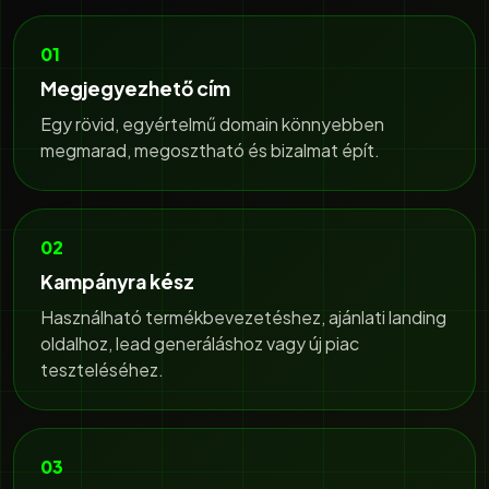
01
Megjegyezhető cím
Egy rövid, egyértelmű domain könnyebben
megmarad, megosztható és bizalmat épít.
02
Kampányra kész
Használható termékbevezetéshez, ajánlati landing
oldalhoz, lead generáláshoz vagy új piac
teszteléséhez.
03