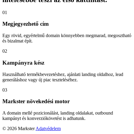
01
Megjegyezhető cím
Egy rövid, egyértelmű domain könnyebben megmarad, megosztható
és bizalmat épít.
02
Kampányra kész
Használható termékbevezetéshez, ajánlati landing oldalhoz, lead
generáláshoz vagy új piac teszteléséhez.
03
Markster növekedési motor
A domain mellé pozicionálást, landing oldalakat, outbound
kampányt és konverziókövetést is adhatunk.
© 2026 Markster
Adatvédelem