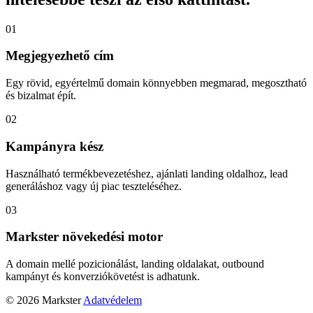
01
Megjegyezhető cím
Egy rövid, egyértelmű domain könnyebben megmarad, megosztható
és bizalmat épít.
02
Kampányra kész
Használható termékbevezetéshez, ajánlati landing oldalhoz, lead
generáláshoz vagy új piac teszteléséhez.
03
Markster növekedési motor
A domain mellé pozicionálást, landing oldalakat, outbound
kampányt és konverziókövetést is adhatunk.
© 2026 Markster
Adatvédelem