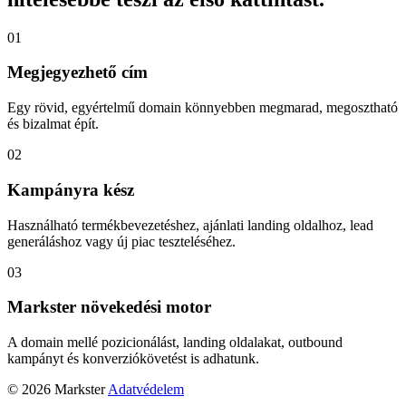
01
Megjegyezhető cím
Egy rövid, egyértelmű domain könnyebben megmarad, megosztható
és bizalmat épít.
02
Kampányra kész
Használható termékbevezetéshez, ajánlati landing oldalhoz, lead
generáláshoz vagy új piac teszteléséhez.
03
Markster növekedési motor
A domain mellé pozicionálást, landing oldalakat, outbound
kampányt és konverziókövetést is adhatunk.
© 2026 Markster
Adatvédelem