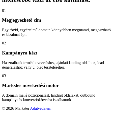
01
Megjegyezhető cím
Egy rövid, egyértelmű domain könnyebben megmarad, megosztható
és bizalmat épít.
02
Kampányra kész
Használható termékbevezetéshez, ajánlati landing oldalhoz, lead
generáláshoz vagy új piac teszteléséhez.
03
Markster növekedési motor
A domain mellé pozicionálást, landing oldalakat, outbound
kampányt és konverziókövetést is adhatunk.
© 2026 Markster
Adatvédelem