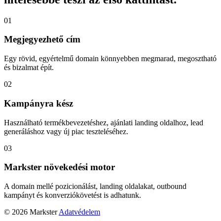
01
Megjegyezhető cím
Egy rövid, egyértelmű domain könnyebben megmarad, megosztható
és bizalmat épít.
02
Kampányra kész
Használható termékbevezetéshez, ajánlati landing oldalhoz, lead
generáláshoz vagy új piac teszteléséhez.
03
Markster növekedési motor
A domain mellé pozicionálást, landing oldalakat, outbound
kampányt és konverziókövetést is adhatunk.
© 2026 Markster
Adatvédelem