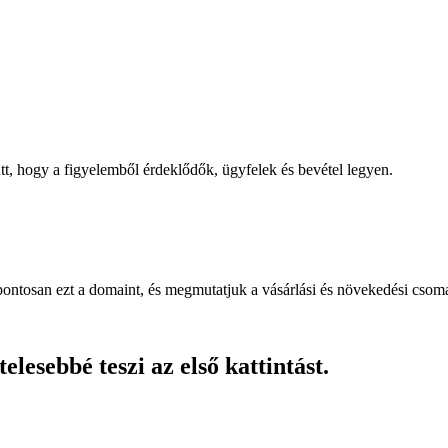
, hogy a figyelemből érdeklődők, ügyfelek és bevétel legyen.
pontosan ezt a domaint, és megmutatjuk a vásárlási és növekedési csom
lesebbé teszi az első kattintást.