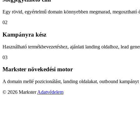
Egy rövid, egyértelmű domain könnyebben megmarad, megosztható és
02
Kampányra kész
Használható termékbevezetéshez, ajánlati landing oldalhoz, lead gener
03
Markster növekedési motor
A domain mellé pozicionálást, landing oldalakat, outbound kampányt 
© 2026 Markster
Adatvédelem