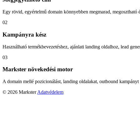
Egy rövid, egyértelmű domain könnyebben megmarad, megosztható és
02
Kampányra kész
Használható termékbevezetéshez, ajánlati landing oldalhoz, lead gener
03
Markster növekedési motor
A domain mellé pozicionálást, landing oldalakat, outbound kampányt 
© 2026 Markster
Adatvédelem