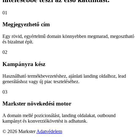
01
Megjegyezhető cím
Egy rövid, egyértelmű domain könnyebben megmarad, megosztható
és bizalmat épít.
02
Kampányra kész
Használható termékbevezetéshez, ajánlati landing oldalhoz, lead
generáláshoz vagy új piac teszteléséhez.
03
Markster növekedési motor
A domain mellé pozicionálást, landing oldalakat, outbound
kampányt és konverziókövetést is adhatunk.
© 2026 Markster
Adatvédelem