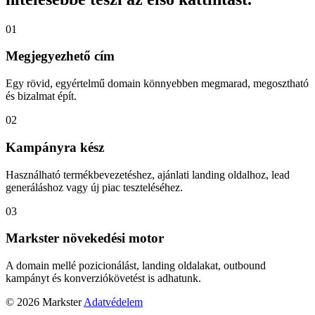
01
Megjegyezhető cím
Egy rövid, egyértelmű domain könnyebben megmarad, megosztható
és bizalmat épít.
02
Kampányra kész
Használható termékbevezetéshez, ajánlati landing oldalhoz, lead
generáláshoz vagy új piac teszteléséhez.
03
Markster növekedési motor
A domain mellé pozicionálást, landing oldalakat, outbound
kampányt és konverziókövetést is adhatunk.
© 2026 Markster
Adatvédelem