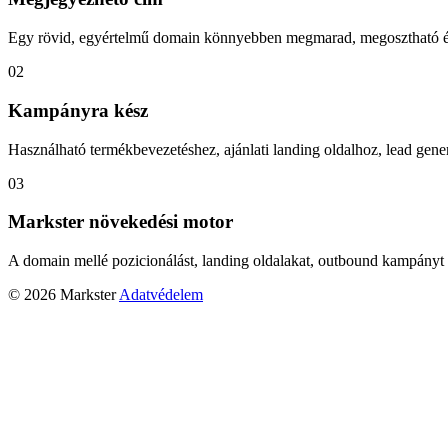
Egy rövid, egyértelmű domain könnyebben megmarad, megosztható és
02
Kampányra kész
Használható termékbevezetéshez, ajánlati landing oldalhoz, lead gener
03
Markster növekedési motor
A domain mellé pozicionálást, landing oldalakat, outbound kampányt 
© 2026 Markster
Adatvédelem