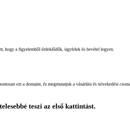
, hogy a figyelemből érdeklődők, ügyfelek és bevétel legyen.
pontosan ezt a domaint, és megmutatjuk a vásárlási és növekedési csom
lesebbé teszi az első kattintást.