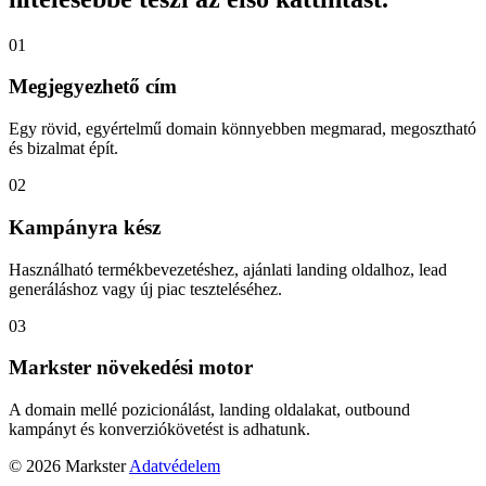
01
Megjegyezhető cím
Egy rövid, egyértelmű domain könnyebben megmarad, megosztható
és bizalmat épít.
02
Kampányra kész
Használható termékbevezetéshez, ajánlati landing oldalhoz, lead
generáláshoz vagy új piac teszteléséhez.
03
Markster növekedési motor
A domain mellé pozicionálást, landing oldalakat, outbound
kampányt és konverziókövetést is adhatunk.
© 2026 Markster
Adatvédelem