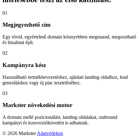
01
Megjegyezhető cím
Egy rövid, egyértelmű domain könnyebben megmarad, megosztható
és bizalmat épít.
02
Kampányra kész
Használható termékbevezetéshez, ajánlati landing oldalhoz, lead
generáláshoz vagy új piac teszteléséhez.
03
Markster növekedési motor
A domain mellé pozicionálást, landing oldalakat, outbound
kampányt és konverziókövetést is adhatunk.
© 2026 Markster
Adatvédelem