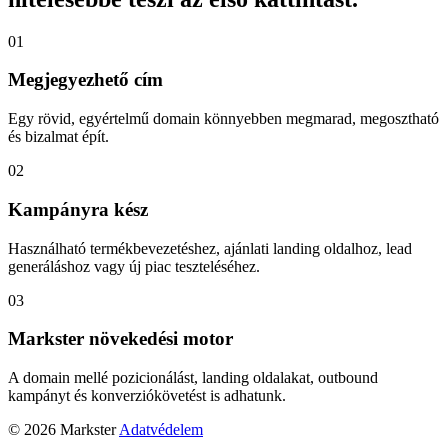
01
Megjegyezhető cím
Egy rövid, egyértelmű domain könnyebben megmarad, megosztható
és bizalmat épít.
02
Kampányra kész
Használható termékbevezetéshez, ajánlati landing oldalhoz, lead
generáláshoz vagy új piac teszteléséhez.
03
Markster növekedési motor
A domain mellé pozicionálást, landing oldalakat, outbound
kampányt és konverziókövetést is adhatunk.
© 2026 Markster
Adatvédelem