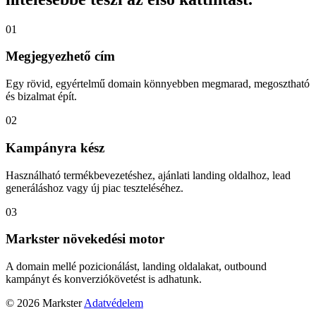
01
Megjegyezhető cím
Egy rövid, egyértelmű domain könnyebben megmarad, megosztható
és bizalmat épít.
02
Kampányra kész
Használható termékbevezetéshez, ajánlati landing oldalhoz, lead
generáláshoz vagy új piac teszteléséhez.
03
Markster növekedési motor
A domain mellé pozicionálást, landing oldalakat, outbound
kampányt és konverziókövetést is adhatunk.
© 2026 Markster
Adatvédelem