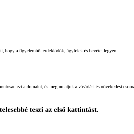
, hogy a figyelemből érdeklődők, ügyfelek és bevétel legyen.
pontosan ezt a domaint, és megmutatjuk a vásárlási és növekedési csom
lesebbé teszi az első kattintást.