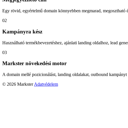
Egy rövid, egyértelmű domain könnyebben megmarad, megosztható és
02
Kampányra kész
Használható termékbevezetéshez, ajánlati landing oldalhoz, lead gener
03
Markster növekedési motor
A domain mellé pozicionálást, landing oldalakat, outbound kampányt 
© 2026 Markster
Adatvédelem