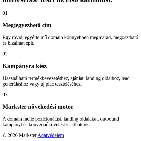
01
Megjegyezhető cím
Egy rövid, egyértelmű domain könnyebben megmarad, megosztható
és bizalmat épít.
02
Kampányra kész
Használható termékbevezetéshez, ajánlati landing oldalhoz, lead
generáláshoz vagy új piac teszteléséhez.
03
Markster növekedési motor
A domain mellé pozicionálást, landing oldalakat, outbound
kampányt és konverziókövetést is adhatunk.
© 2026 Markster
Adatvédelem