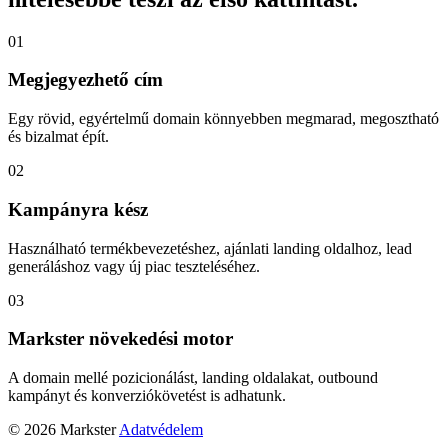
01
Megjegyezhető cím
Egy rövid, egyértelmű domain könnyebben megmarad, megosztható
és bizalmat épít.
02
Kampányra kész
Használható termékbevezetéshez, ajánlati landing oldalhoz, lead
generáláshoz vagy új piac teszteléséhez.
03
Markster növekedési motor
A domain mellé pozicionálást, landing oldalakat, outbound
kampányt és konverziókövetést is adhatunk.
© 2026 Markster
Adatvédelem