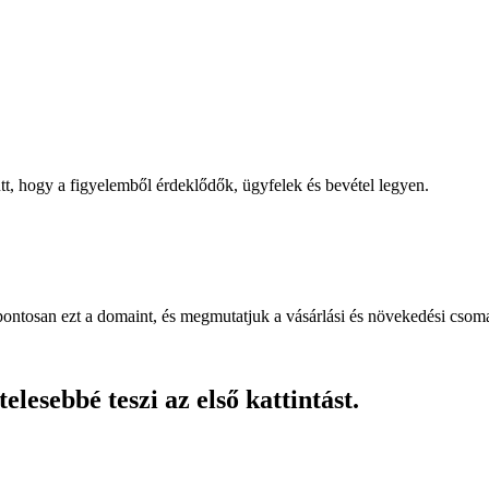
, hogy a figyelemből érdeklődők, ügyfelek és bevétel legyen.
pontosan ezt a domaint, és megmutatjuk a vásárlási és növekedési csom
lesebbé teszi az első kattintást.