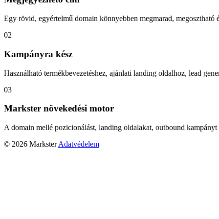
Egy rövid, egyértelmű domain könnyebben megmarad, megosztható és
02
Kampányra kész
Használható termékbevezetéshez, ajánlati landing oldalhoz, lead gener
03
Markster növekedési motor
A domain mellé pozicionálást, landing oldalakat, outbound kampányt 
© 2026 Markster
Adatvédelem