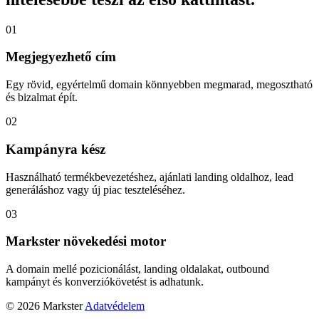
01
Megjegyezhető cím
Egy rövid, egyértelmű domain könnyebben megmarad, megosztható
és bizalmat épít.
02
Kampányra kész
Használható termékbevezetéshez, ajánlati landing oldalhoz, lead
generáláshoz vagy új piac teszteléséhez.
03
Markster növekedési motor
A domain mellé pozicionálást, landing oldalakat, outbound
kampányt és konverziókövetést is adhatunk.
© 2026 Markster
Adatvédelem