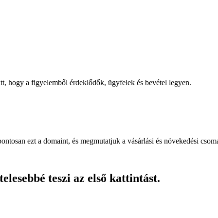
, hogy a figyelemből érdeklődők, ügyfelek és bevétel legyen.
pontosan ezt a domaint, és megmutatjuk a vásárlási és növekedési csom
lesebbé teszi az első kattintást.