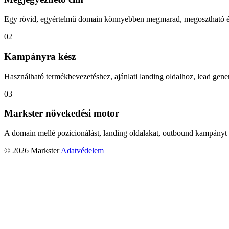
Egy rövid, egyértelmű domain könnyebben megmarad, megosztható és
02
Kampányra kész
Használható termékbevezetéshez, ajánlati landing oldalhoz, lead gener
03
Markster növekedési motor
A domain mellé pozicionálást, landing oldalakat, outbound kampányt 
© 2026 Markster
Adatvédelem