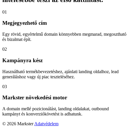
01
Megjegyezhető cím
Egy rövid, egyértelmű domain könnyebben megmarad, megosztható
és bizalmat épít.
02
Kampányra kész
Használható termékbevezetéshez, ajánlati landing oldalhoz, lead
generáláshoz vagy új piac teszteléséhez.
03
Markster növekedési motor
A domain mellé pozicionálást, landing oldalakat, outbound
kampányt és konverziókövetést is adhatunk.
© 2026 Markster
Adatvédelem