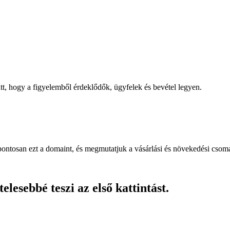
, hogy a figyelemből érdeklődők, ügyfelek és bevétel legyen.
pontosan ezt a domaint, és megmutatjuk a vásárlási és növekedési csom
lesebbé teszi az első kattintást.