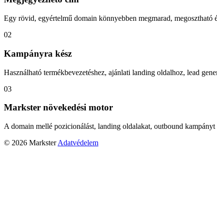
Egy rövid, egyértelmű domain könnyebben megmarad, megosztható és
02
Kampányra kész
Használható termékbevezetéshez, ajánlati landing oldalhoz, lead gener
03
Markster növekedési motor
A domain mellé pozicionálást, landing oldalakat, outbound kampányt 
© 2026 Markster
Adatvédelem