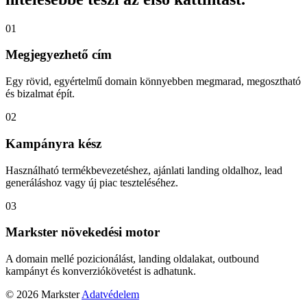
01
Megjegyezhető cím
Egy rövid, egyértelmű domain könnyebben megmarad, megosztható
és bizalmat épít.
02
Kampányra kész
Használható termékbevezetéshez, ajánlati landing oldalhoz, lead
generáláshoz vagy új piac teszteléséhez.
03
Markster növekedési motor
A domain mellé pozicionálást, landing oldalakat, outbound
kampányt és konverziókövetést is adhatunk.
© 2026 Markster
Adatvédelem