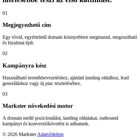
01
Megjegyezhető cím
Egy rövid, egyértelmű domain könnyebben megmarad, megosztható
és bizalmat épít.
02
Kampányra kész
Használható termékbevezetéshez, ajánlati landing oldalhoz, lead
generáláshoz vagy új piac teszteléséhez.
03
Markster növekedési motor
A domain mellé pozicionálást, landing oldalakat, outbound
kampányt és konverziókövetést is adhatunk.
© 2026 Markster
Adatvédelem