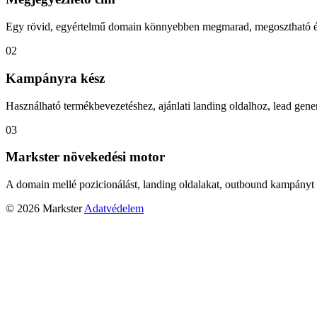
Egy rövid, egyértelmű domain könnyebben megmarad, megosztható és
02
Kampányra kész
Használható termékbevezetéshez, ajánlati landing oldalhoz, lead gener
03
Markster növekedési motor
A domain mellé pozicionálást, landing oldalakat, outbound kampányt 
© 2026 Markster
Adatvédelem