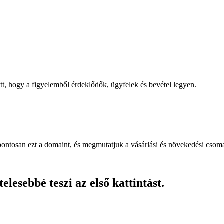
, hogy a figyelemből érdeklődők, ügyfelek és bevétel legyen.
pontosan ezt a domaint, és megmutatjuk a vásárlási és növekedési csom
lesebbé teszi az első kattintást.