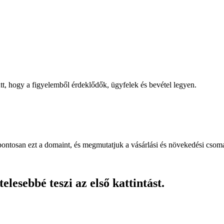
, hogy a figyelemből érdeklődők, ügyfelek és bevétel legyen.
pontosan ezt a domaint, és megmutatjuk a vásárlási és növekedési csom
lesebbé teszi az első kattintást.