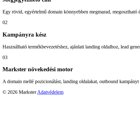
Egy rövid, egyértelmű domain könnyebben megmarad, megosztható és
02
Kampányra kész
Használható termékbevezetéshez, ajánlati landing oldalhoz, lead gener
03
Markster növekedési motor
A domain mellé pozicionálást, landing oldalakat, outbound kampányt 
© 2026 Markster
Adatvédelem