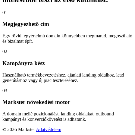
01
Megjegyezhető cím
Egy rövid, egyértelmű domain könnyebben megmarad, megosztható
és bizalmat épít.
02
Kampányra kész
Használható termékbevezetéshez, ajánlati landing oldalhoz, lead
generáláshoz vagy új piac teszteléséhez.
03
Markster növekedési motor
A domain mellé pozicionálást, landing oldalakat, outbound
kampányt és konverziókövetést is adhatunk.
© 2026 Markster
Adatvédelem