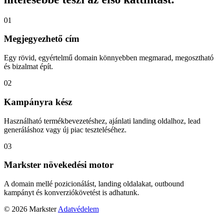
01
Megjegyezhető cím
Egy rövid, egyértelmű domain könnyebben megmarad, megosztható
és bizalmat épít.
02
Kampányra kész
Használható termékbevezetéshez, ajánlati landing oldalhoz, lead
generáláshoz vagy új piac teszteléséhez.
03
Markster növekedési motor
A domain mellé pozicionálást, landing oldalakat, outbound
kampányt és konverziókövetést is adhatunk.
© 2026 Markster
Adatvédelem