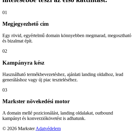
01
Megjegyezhető cím
Egy rövid, egyértelmű domain könnyebben megmarad, megosztható
és bizalmat épít.
02
Kampányra kész
Használható termékbevezetéshez, ajánlati landing oldalhoz, lead
generáláshoz vagy új piac teszteléséhez.
03
Markster növekedési motor
A domain mellé pozicionálást, landing oldalakat, outbound
kampányt és konverziókövetést is adhatunk.
© 2026 Markster
Adatvédelem