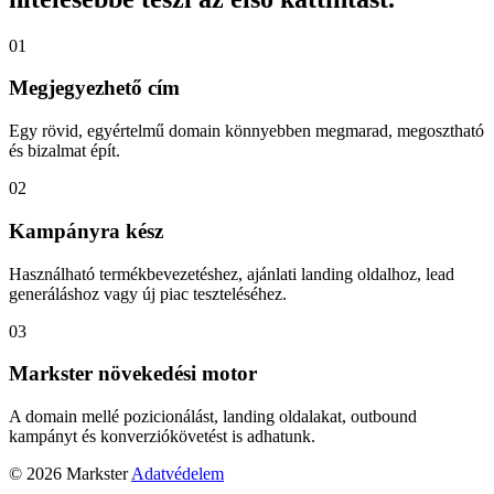
01
Megjegyezhető cím
Egy rövid, egyértelmű domain könnyebben megmarad, megosztható
és bizalmat épít.
02
Kampányra kész
Használható termékbevezetéshez, ajánlati landing oldalhoz, lead
generáláshoz vagy új piac teszteléséhez.
03
Markster növekedési motor
A domain mellé pozicionálást, landing oldalakat, outbound
kampányt és konverziókövetést is adhatunk.
© 2026 Markster
Adatvédelem