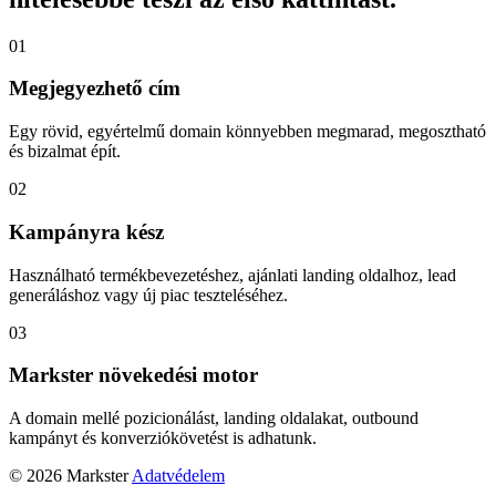
01
Megjegyezhető cím
Egy rövid, egyértelmű domain könnyebben megmarad, megosztható
és bizalmat épít.
02
Kampányra kész
Használható termékbevezetéshez, ajánlati landing oldalhoz, lead
generáláshoz vagy új piac teszteléséhez.
03
Markster növekedési motor
A domain mellé pozicionálást, landing oldalakat, outbound
kampányt és konverziókövetést is adhatunk.
© 2026 Markster
Adatvédelem