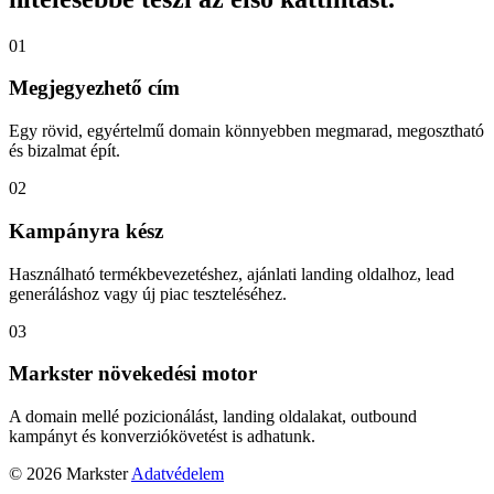
01
Megjegyezhető cím
Egy rövid, egyértelmű domain könnyebben megmarad, megosztható
és bizalmat épít.
02
Kampányra kész
Használható termékbevezetéshez, ajánlati landing oldalhoz, lead
generáláshoz vagy új piac teszteléséhez.
03
Markster növekedési motor
A domain mellé pozicionálást, landing oldalakat, outbound
kampányt és konverziókövetést is adhatunk.
© 2026 Markster
Adatvédelem