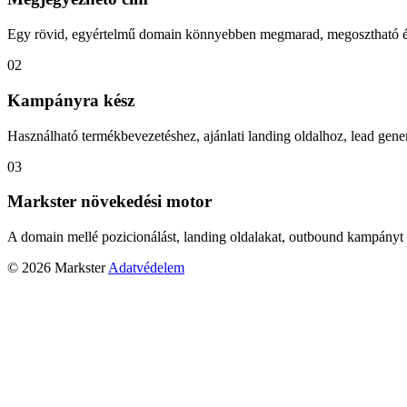
Egy rövid, egyértelmű domain könnyebben megmarad, megosztható és
02
Kampányra kész
Használható termékbevezetéshez, ajánlati landing oldalhoz, lead gener
03
Markster növekedési motor
A domain mellé pozicionálást, landing oldalakat, outbound kampányt 
© 2026 Markster
Adatvédelem