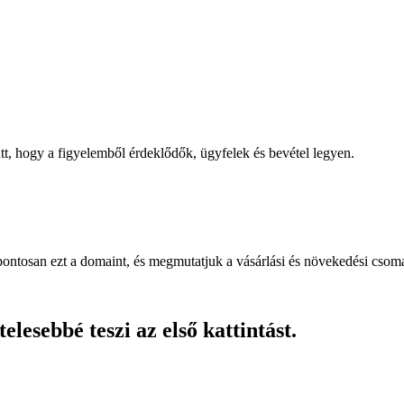
, hogy a figyelemből érdeklődők, ügyfelek és bevétel legyen.
pontosan ezt a domaint, és megmutatjuk a vásárlási és növekedési csom
lesebbé teszi az első kattintást.