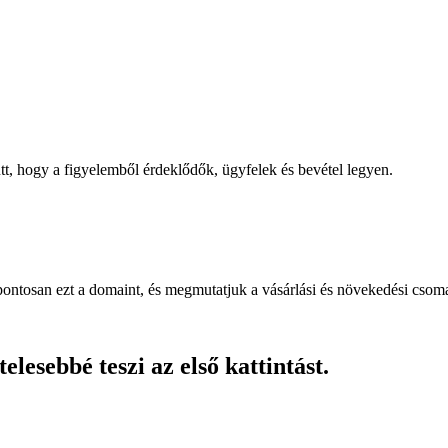
, hogy a figyelemből érdeklődők, ügyfelek és bevétel legyen.
pontosan ezt a domaint, és megmutatjuk a vásárlási és növekedési csom
lesebbé teszi az első kattintást.