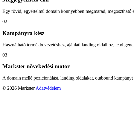
Egy rövid, egyértelmű domain könnyebben megmarad, megosztható és
02
Kampányra kész
Használható termékbevezetéshez, ajánlati landing oldalhoz, lead gener
03
Markster növekedési motor
A domain mellé pozicionálást, landing oldalakat, outbound kampányt 
© 2026 Markster
Adatvédelem