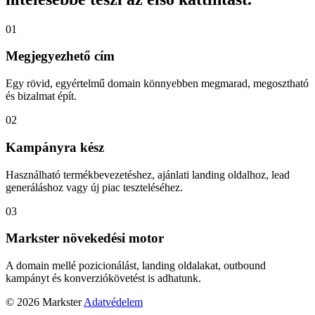
01
Megjegyezhető cím
Egy rövid, egyértelmű domain könnyebben megmarad, megosztható
és bizalmat épít.
02
Kampányra kész
Használható termékbevezetéshez, ajánlati landing oldalhoz, lead
generáláshoz vagy új piac teszteléséhez.
03
Markster növekedési motor
A domain mellé pozicionálást, landing oldalakat, outbound
kampányt és konverziókövetést is adhatunk.
© 2026 Markster
Adatvédelem