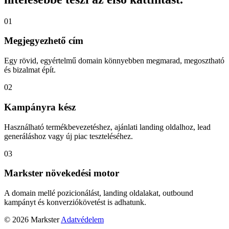
01
Megjegyezhető cím
Egy rövid, egyértelmű domain könnyebben megmarad, megosztható
és bizalmat épít.
02
Kampányra kész
Használható termékbevezetéshez, ajánlati landing oldalhoz, lead
generáláshoz vagy új piac teszteléséhez.
03
Markster növekedési motor
A domain mellé pozicionálást, landing oldalakat, outbound
kampányt és konverziókövetést is adhatunk.
© 2026 Markster
Adatvédelem