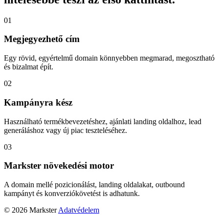
01
Megjegyezhető cím
Egy rövid, egyértelmű domain könnyebben megmarad, megosztható
és bizalmat épít.
02
Kampányra kész
Használható termékbevezetéshez, ajánlati landing oldalhoz, lead
generáláshoz vagy új piac teszteléséhez.
03
Markster növekedési motor
A domain mellé pozicionálást, landing oldalakat, outbound
kampányt és konverziókövetést is adhatunk.
© 2026 Markster
Adatvédelem