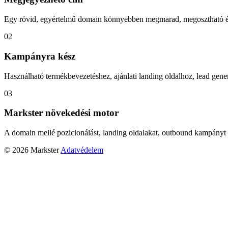
Egy rövid, egyértelmű domain könnyebben megmarad, megosztható és
02
Kampányra kész
Használható termékbevezetéshez, ajánlati landing oldalhoz, lead gener
03
Markster növekedési motor
A domain mellé pozicionálást, landing oldalakat, outbound kampányt 
© 2026 Markster
Adatvédelem