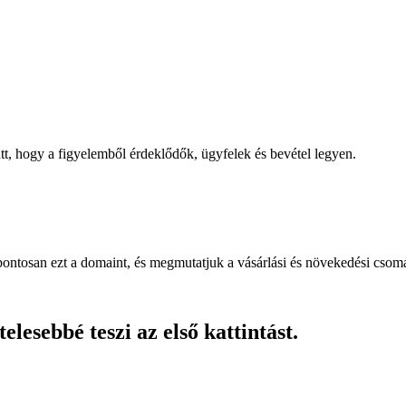
, hogy a figyelemből érdeklődők, ügyfelek és bevétel legyen.
pontosan ezt a domaint, és megmutatjuk a vásárlási és növekedési csom
lesebbé teszi az első kattintást.