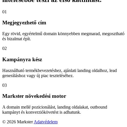
01
Megjegyezhető cím
Egy rövid, egyértelmű domain könnyebben megmarad, megosztható
és bizalmat épít.
02
Kampányra kész
Használható termékbevezetéshez, ajánlati landing oldalhoz, lead
generáláshoz vagy új piac teszteléséhez.
03
Markster növekedési motor
A domain mellé pozicionálást, landing oldalakat, outbound
kampányt és konverziókövetést is adhatunk.
© 2026 Markster
Adatvédelem