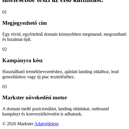
01
Megjegyezhető cím
Egy rövid, egyértelmű domain könnyebben megmarad, megosztható
és bizalmat épít.
02
Kampányra kész
Használható termékbevezetéshez, ajánlati landing oldalhoz, lead
generáláshoz vagy új piac teszteléséhez.
03
Markster növekedési motor
A domain mellé pozicionálást, landing oldalakat, outbound
kampányt és konverziókövetést is adhatunk.
© 2026 Markster
Adatvédelem