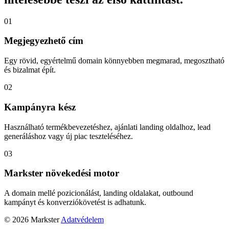
01
Megjegyezhető cím
Egy rövid, egyértelmű domain könnyebben megmarad, megosztható
és bizalmat épít.
02
Kampányra kész
Használható termékbevezetéshez, ajánlati landing oldalhoz, lead
generáláshoz vagy új piac teszteléséhez.
03
Markster növekedési motor
A domain mellé pozicionálást, landing oldalakat, outbound
kampányt és konverziókövetést is adhatunk.
© 2026 Markster
Adatvédelem